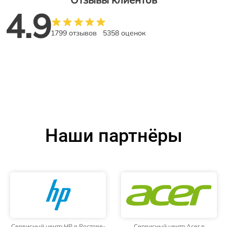
4.9
1799 отзывов
5358 оценок
Наши партнёры
Сервисный центр HP в Ростове-
Сервисный центр Acer в