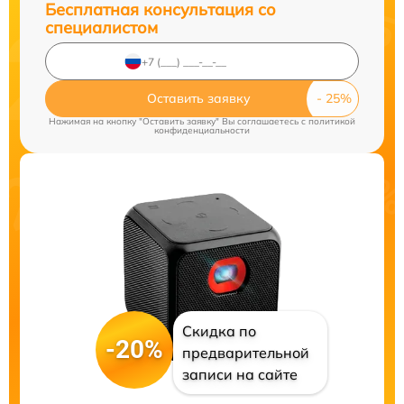
Бесплатная консультация со
специалистом
Оставить заявку
Нажимая на кнопку "Оставить заявку" Вы соглашаетесь c
политикой
конфиденциальности
Скидка по
-20%
предварительной
записи на сайте