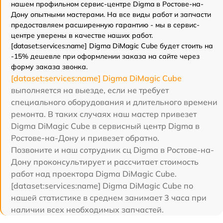
нашем профильном сервис-центре Digma в Ростове-на-
Дону опытными мастерами. На все виды работ и запчасти
предоставляем расширенную гарантию - мы в сервис-
центре уверены в качестве наших работ.
[dataset:services:name] Digma DiMagic Cube будет стоить на
-15% дешевле при оформлении заказа на сайте через
форму заказа звонка.
[dataset:services:name] Digma DiMagic Cube
выполняется на выезде, если не требует
специального оборудования и длительного времени
ремонта. В таких случаях наш мастер привезет
Digma DiMagic Cube в сервисный центр Digma в
Ростове-на-Дону и привезет обратно.
Позвоните и наш сотрудник сц Digma в Ростове-на-
Дону проконсультирует и рассчитает стоимость
работ над проектора Digma DiMagic Cube.
[dataset:services:name] Digma DiMagic Cube по
нашей статистике в среднем занимает 3 часа при
наличии всех необходимых запчастей.